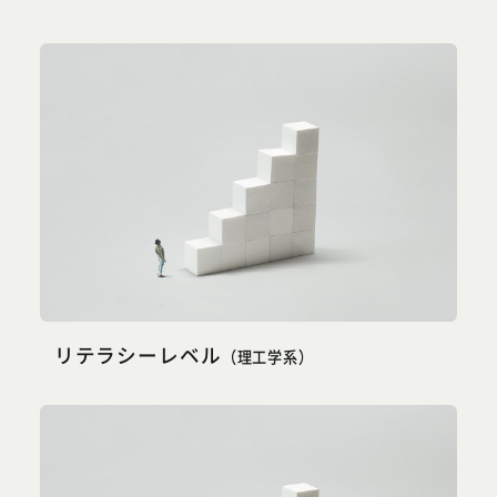
リテラシーレベル
（理工学系）