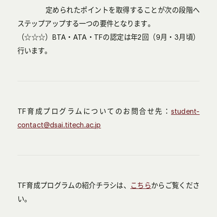
定められたポイントを取得することが次の段階へ
ステップアップする一つの要件となります。
（☆☆☆）BTA・ATA・TFの認定は年2回（9月・3月頃）
行います。
TF育成プログラムについてのお問合せ先：
student-
contact@dsai.titech.ac.jp
TF育成プログラムの紹介チラシは、
こちら
からご覧くださ
い。