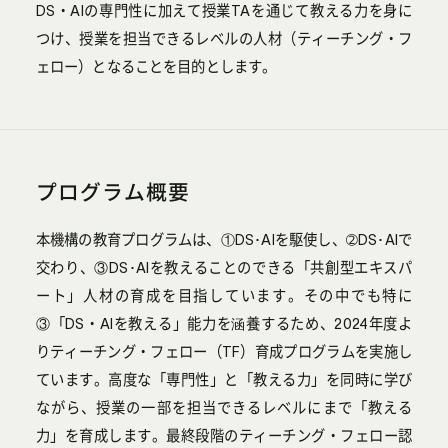
DS・AIの専門性に加えて授業TAを通じて教える力を身に
つけ、授業を担当できるレベルの人材（ティーチング・フ
ェロー）となることを目的とします。
プログラム概要
本機構の教育プログラムは、①DS･AIを駆使し、➁DS･AIで
交わり、③DS･AIを教えることのできる「共創型エキスパ
ート」人材の育成を目指しています。その中でも特に
③「DS・AIを教える」能力を涵養するため、2024年度よ
りティーチング・フェロー（TF）育成プログラムを実施し
ています。高度な「専門性」と「教える力」を同時に学び
ながら、授業の一部を担当できるレベルにまで「教える
力」を育成します。最終段階のティーチング・フェロー認