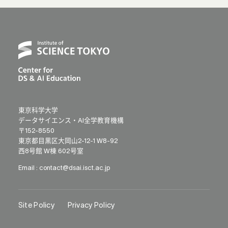
東京科学大学
データサイエンス・AI全学教育機構
〒152-8550
東京都目黒区大岡山2-12-1 W8-92
西8号館 W棟 602号室
Email :
contact@dsai.isct.ac.jp
Site Policy
Privacy Policy