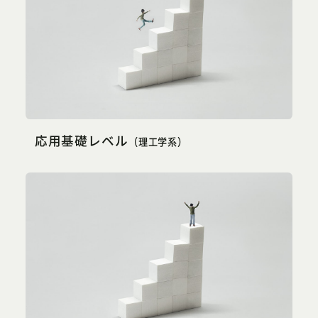
応用基礎レベル
（理工学系）