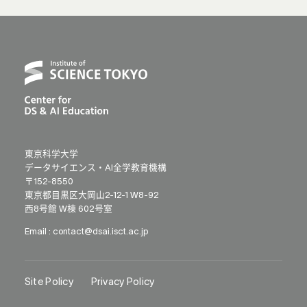
東京科学大学
データサイエンス・AI全学教育機構
〒152-8550
東京都目黒区大岡山2-12-1 W8-92
西8号館 W棟 602号室
Email :
contact@dsai.isct.ac.jp
Site Policy
Privacy Policy