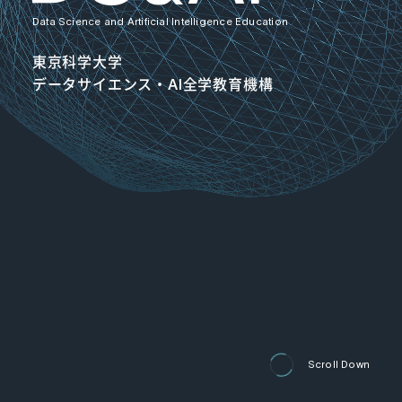
Data Science and Artificial Intelligence Education
東京科学大学
データサイエンス・AI全学教育機構
Scroll Down