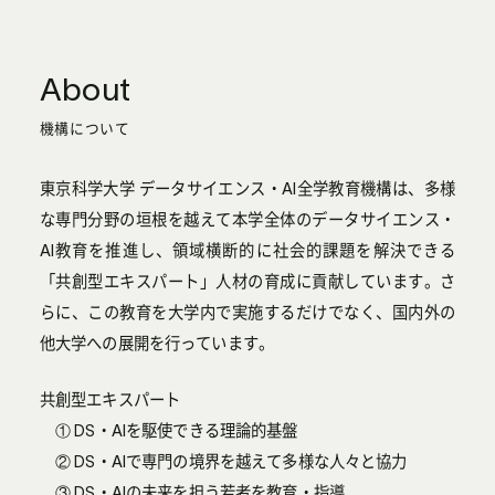
About
機構について
東京科学大学 データサイエンス・AI全学教育機構は、多様
な専門分野の垣根を越えて本学全体のデータサイエンス・
AI教育を推進し、領域横断的に社会的課題を解決できる
「共創型エキスパート」人材の育成に貢献しています。さ
らに、この教育を大学内で実施するだけでなく、国内外の
他大学への展開を行っています。
共創型エキスパート
① DS・AIを駆使できる理論的基盤
② DS・AIで専門の境界を越えて多様な人々と協力
③ DS・AIの未来を担う若者を教育・指導