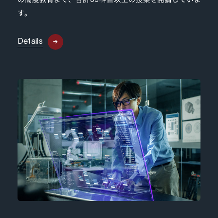
す。
Details