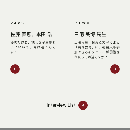
Vol. 007
Vol. 009
佐藤 直恵、本田 浩
三宅 美博 先生
優秀だけど、地味な学生が多
三宅先生、企業と大学による
い？いいえ、今は違うんで
「共同教育」に、社会人も参
す！
加できる新メニューが開設さ
れたって本当ですか？
Interview List