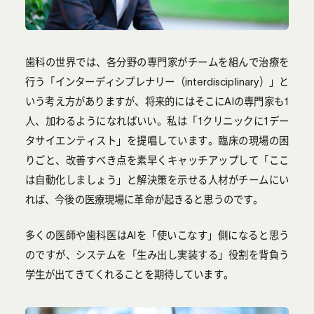
歯科の世界では、各分野の専門家がチームを組んで治療を
行う「インターディシプレナリー（interdisciplinary）」と
いう考え方がありますが、将来的にはそこにAIの専門家も1
人、加わるようになればいい。私は「1クリニックに1デー
タサイエンティスト」を提唱しています。臨床の現場の困
りごと、改善すべき点を素早くキャッチアップして「ここ
は自動化しましょう」と解決策を示せる人材がチームにい
れば、今後の医療現場に革命が起きると思うのです。
多くの医師や歯科医はAIを「使いこなす」側になると思う
のですが、システムを「生み出し実装する」役割を背負う
学生が出てきてくれることを期待しています。