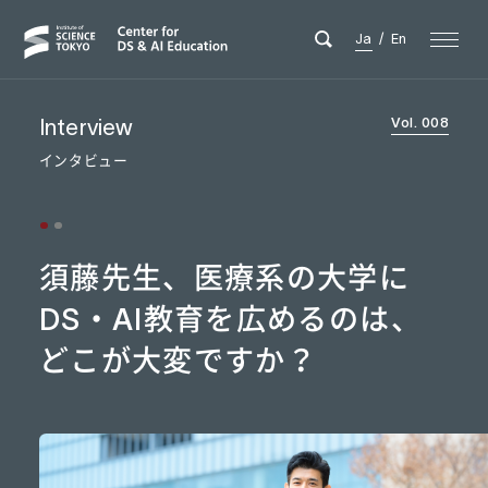
Ja
/
En
Interview
Vol. 008
インタビュー
須藤先生、医療系の大学に
DS・AI教育を広めるのは、
どこが大変ですか？