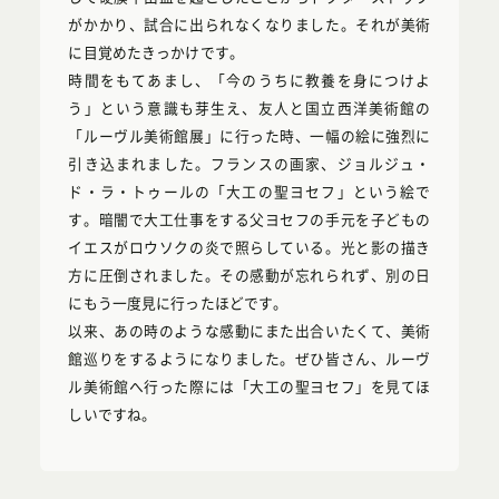
がかかり、試合に出られなくなりました。それが美術
に目覚めたきっかけです。
時間をもてあまし、「今のうちに教養を身につけよ
う」という意識も芽生え、友人と国立西洋美術館の
「ルーヴル美術館展」に行った時、一幅の絵に強烈に
引き込まれました。フランスの画家、ジョルジュ・
ド・ラ・トゥールの「大工の聖ヨセフ」という絵で
す。暗闇で大工仕事をする父ヨセフの手元を子どもの
イエスがロウソクの炎で照らしている。光と影の描き
方に圧倒されました。その感動が忘れられず、別の日
にもう一度見に行ったほどです。
以来、あの時のような感動にまた出合いたくて、美術
館巡りをするようになりました。ぜひ皆さん、ルーヴ
ル美術館へ行った際には「大工の聖ヨセフ」を見てほ
しいですね。