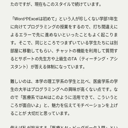
たのですが、現在もこのスタイルで続けています。
「WordやExcelは初めて」という人が珍しくない学部1年生
に向けてプログラミングの授業をするので、打ち間違えに
よるエラーで先に進めないといったこともよく起こりま
す。そこで、同じところでつまずいている学生たちには別
部屋に移動してもらい、チャットの機能を利用して質問す
るとサポートの先生方や上級生のTA（ティーチング・アシ
スタント）が答える体制になっています。
難しいのは、本学の理工学系の学生と比べ、医歯学系の学
生の大半はプログラミングへの興味が高くない点です。な
ので「医療系ではAIはこのように活用できて、こういうと
ころが面白いよ」と、魅力を伝えてモチベーションを上げ
ることが 大切だと思っています。
例えば私が担当する「医療とAI・ビッグデータ入門」とい