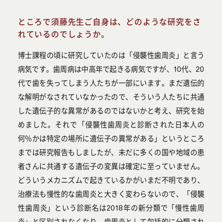
ところで須藤先生ご自身は、どのような研究をさ
れているのでしょうか。
博士課程の頃に研究していたのは「侵襲性歯周炎」と言う
病気です。歯周病は中高年で起きる病気ですが、10代、20
代で歯を失ってしまう人たちが一部にいます。まだ遺伝的
な解明がなされていなかったので、そういう人たちに共通
した遺伝子的な異常があるのではないかと考え、研究を始
めました。それで「侵襲性歯周炎と診断された日本人の
何％かは特定の場所に遺伝子の異常がある」というところ
までは研究報告もしましたが、未だに多くの国や地域の患
者さんに共通する遺伝子の変異は確定に至っていません。
どういうメカニズムで起きているかがいまだ不明であり、
治療法も慢性的な歯周炎と大きく変わらないので、「侵襲
性歯周炎」という診断名は2018年の新分類で「慢性歯周
炎」と区別されなくなり、歯周炎として包括的に分類され