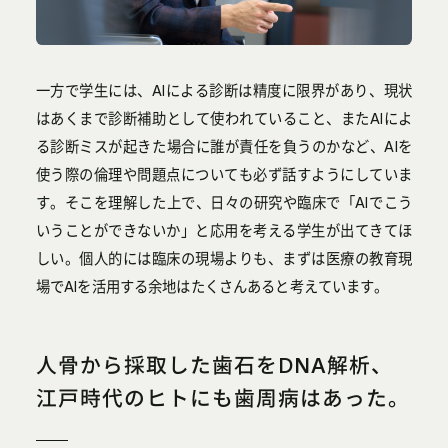
一方で学生には、AIによる診断は精度に限界があり、現状
はあくまで診断補助として使われていること、またAIによ
る診断ミスが起きた場合に誰が責任を負うのかなど、AIを
使う際の倫理や問題点についても必ず話すようにしていま
す。そこを理解した上で、日々の研究や臨床で「AIでこう
いうことができないか」と応用を考える学生が出てきてほ
しい。個人的には臨床の現場よりも、まずは医療の教育現
場でAIを活用する余地はたくさんあると考えています。
人骨から採取した歯石をDNA解析、
江戸時代のヒトにも歯周病はあった。