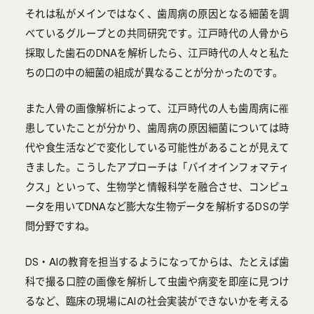
それは私がメインではなく、歯周病の原因となる細菌を調
べているグループとの共同研究です。江戸時代の人骨から
採取した歯石のDNAを解析したら、江戸時代の人々と私た
ちの口の中の細菌の組成が異なることが分かったのです。
また人骨の画像解析によって、江戸時代の人も歯周病に罹
患していたことが分かり、歯周病の原因細菌については時
代や食生活などで変化している可能性があることが見えて
きました。こうしたアプローチは「バイオインフォマティ
クス」といって、生物学と情報科学を融合させ、コンピュ
ータを用いてDNAなど膨大な生物データを解析するDSの学
問分野ですね。
DS・AIの教育を担当するようになってからは、たとえば歯
科で撮る口腔の画像を解析して虫歯や病変を即座に見つけ
るなど、臨床の現場にAIの社会実装ができないかを考える