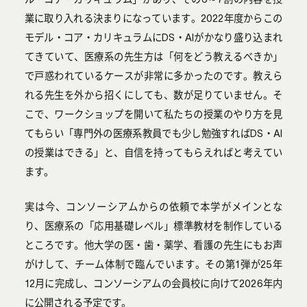
業に取り入れる決まりになっています。2022年度からこの
モデル・コア・カリキュラムにDS・AIがかなり盛り込まれ
てきていて、医療系の先生方は「何をどう教えるべきか」
で戸惑われているケースが非常に多かったのです。教えら
れる先生を外から招くにしても、数が足りていません。そ
こで、ワークショップを開いて私たちの授業のやり方を見
てもらい「専門外の医療系教員でも少し勉強すればDS・AI
の授業はできる」と、自信を持ってもらえればと考えてい
ます。
実は今、コンソーシアムからの依頼で本学がメインとな
り、医療系の「応用基礎レベル」標準教材を制作している
ところです。他大学の医・歯・薬学、看護の先生にもお声
がけして、チーム体制で臨んでいます。その第1弾が25年
12月に完成し、コンソーシアムの会員校に向けて2026年内
に公開される予定です。