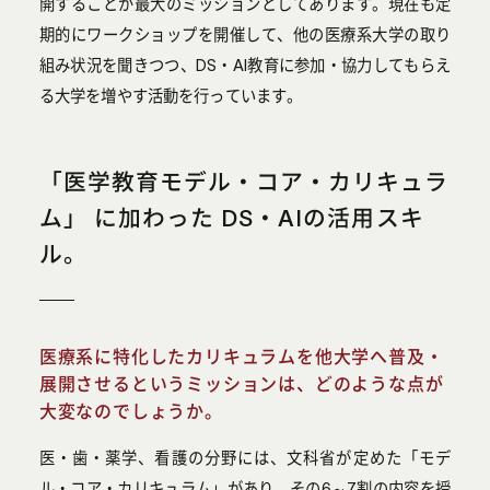
開することが最大のミッションとしてあります。現在も定
期的にワークショップを開催して、他の医療系大学の取り
組み状況を聞きつつ、DS・AI教育に参加・協力してもらえ
る大学を増やす活動を行っています。
「医学教育モデル・コア・カリキュラ
ム」 に加わった DS・AIの活用スキ
ル。
医療系に特化したカリキュラムを他大学へ普及・
展開させるというミッションは、どのような点が
大変なのでしょうか。
医・歯・薬学、看護の分野には、文科省が定めた「モデ
ル・コア・カリキュラム」があり、その6～7割の内容を授