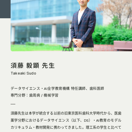
須藤 毅顕 先生
Takeaki Sudo
データサイエンス・AI全学教育機構 特任講師、歯科医師
専門分野：歯周病 / 機械学習
須藤先生は本学が統合する以前の旧東京医科歯科大学時代から、医歯
薬学分野におけるデータサイエンス（以下、DS）・AI教育のモデル
カリキュラム・教材開発に携わってきました。理工系の学生と比べて