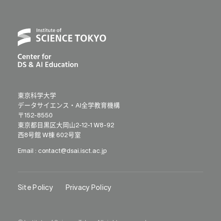
東京科学大学
データサイエンス・AI全学教育機構
〒152-8550
東京都目黒区大岡山2-12-1 W8-92
西8号館 W棟 602号室
Email :
contact@dsai.isct.ac.jp
Site Policy
Privacy Policy