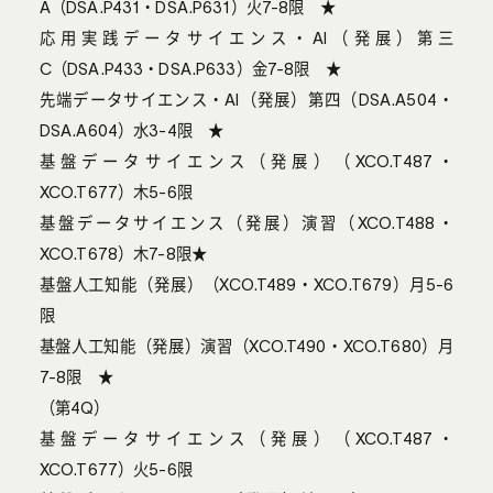
A（DSA.P431・DSA.P631）火7-8限 ★
応用実践データサイエンス・AI（発展）第三
C（DSA.P433・DSA.P633）金7-8限 ★
先端データサイエンス・AI（発展）第四（DSA.A504・
DSA.A604）水3-4限 ★
基盤データサイエンス（発展）（XCO.T487・
XCO.T677）木5-6限
基盤データサイエンス（発展）演習（XCO.T488・
XCO.T678）木7-8限★
基盤人工知能（発展）（XCO.T489・XCO.T679）月5-6
限
基盤人工知能（発展）演習（XCO.T490・XCO.T680）月
7-8限 ★
（第4Q）
基盤データサイエンス（発展）（XCO.T487・
XCO.T677）火5-6限