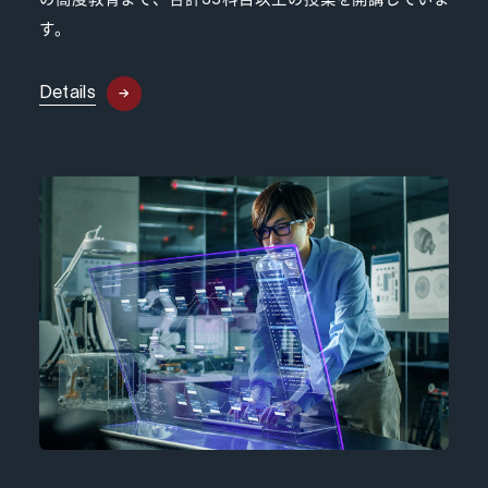
す。
Details