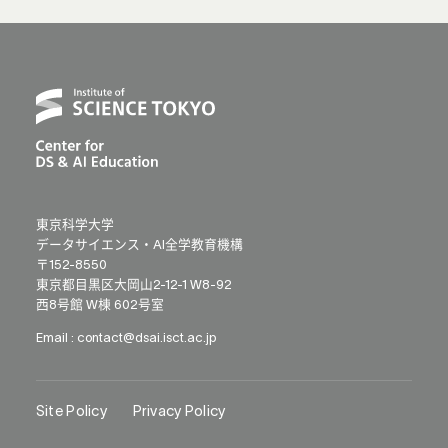
東京科学大学
データサイエンス・AI全学教育機構
〒152-8550
東京都目黒区大岡山2-12-1 W8-92
西8号館 W棟 602号室
Email :
contact@dsai.isct.ac.jp
Site Policy
Privacy Policy