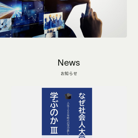
News
お知らせ