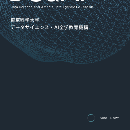
Data Science and Artificial Intelligence Education
東京科学大学
データサイエンス・AI全学教育機構
Scroll Down