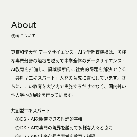
About
機構について
東京科学大学 データサイエンス・AI全学教育機構は、多様
な専門分野の垣根を越えて本学全体のデータサイエンス・
AI教育を推進し、領域横断的に社会的課題を解決できる
「共創型エキスパート」人材の育成に貢献しています。さ
らに、この教育を大学内で実施するだけでなく、国内外の
他大学への展開を行っています。
共創型エキスパート
① DS・AIを駆使できる理論的基盤
② DS・AIで専門の境界を越えて多様な人々と協力
③ DS・AIの未来を担う若者を教育・指導