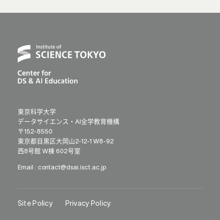
東京科学大学
データサイエンス・AI全学教育機構
〒152-8550
東京都目黒区大岡山2-12-1 W8-92
西8号館 W棟 602号室
Email :
contact@dsai.isct.ac.jp
Site Policy
Privacy Policy