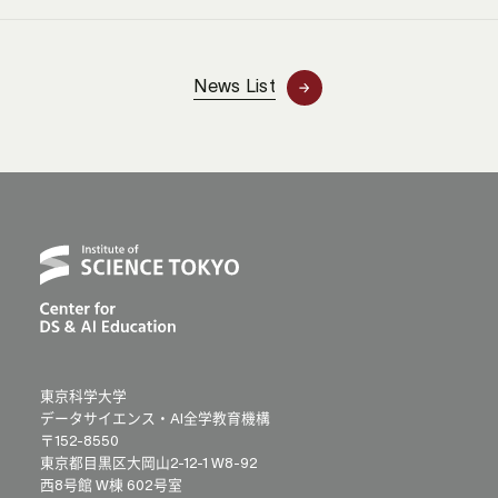
News List
東京科学大学
データサイエンス・AI全学教育機構
〒152-8550
東京都目黒区大岡山2-12-1 W8-92
西8号館 W棟 602号室