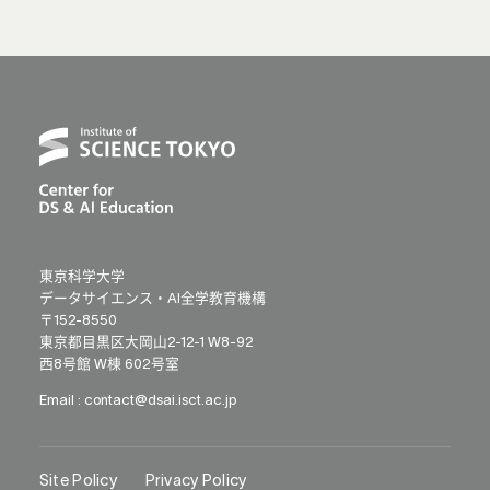
東京科学大学
データサイエンス・AI全学教育機構
〒152-8550
東京都目黒区大岡山2-12-1 W8-92
西8号館 W棟 602号室
Email :
contact@dsai.isct.ac.jp
Site Policy
Privacy Policy