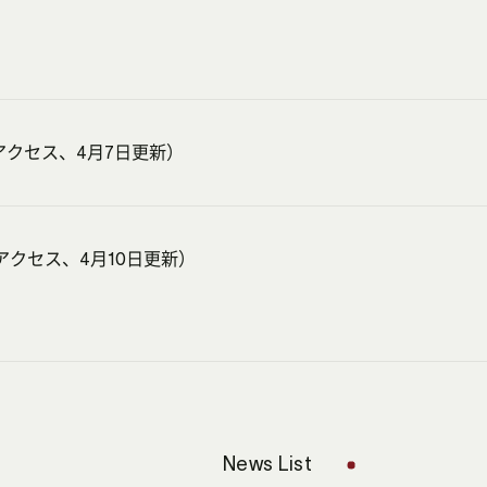
クセス、4月7日更新）
アクセス、4月10日更新）
News List