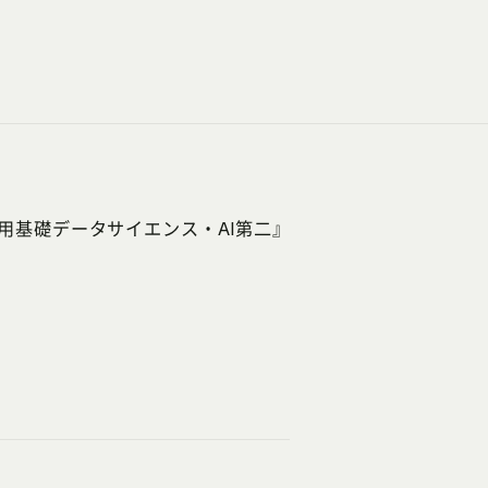
『応用基礎データサイエンス・AI第二』