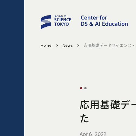
Home
News
応用基礎デ
た
Apr 6, 2022