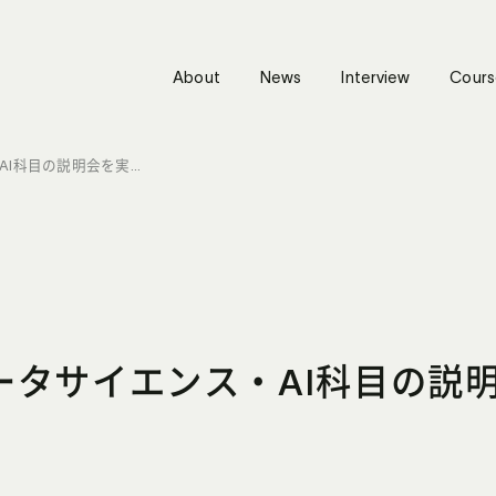
About
News
Interview
Cours
応用基礎データサイエンス・AI科目の説明会を実施しました
ータサイエンス・AI科目の説