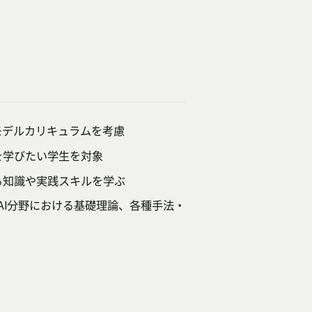
モデルカリキュラムを考慮
を学びたい学生を対象
る知識や実践スキルを学ぶ
AI分野における基礎理論、各種手法・