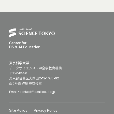
東京科学大学
データサイエンス・AI全学教育機構
〒152-8550
東京都目黒区大岡山2-12-1 W8-92
西8号館 W棟 602号室
Email :
contact@dsai.isct.ac.jp
Site Policy
Privacy Policy