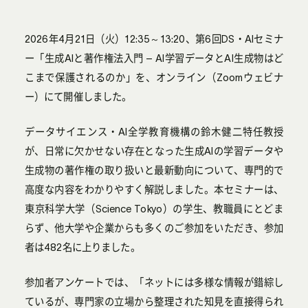
2026年4月21日（火）12:35～13:20、第6回DS・AIセミナ
ー「生成AIと著作権法入門 – AI学習データとAI生成物はど
こまで保護されるのか」を、オンライン（Zoomウェビナ
ー）にて開催しました。
データサイエンス・AI全学教育機構の鈴木健二特任教授
が、日常に欠かせない存在となった生成AIの学習データや
生成物の著作権の取り扱いと最新動向について、専門的で
高度な内容をわかりやすく解説しました。本セミナーは、
東京科学大学（Science Tokyo）の学生、教職員にとどま
らず、他大学や企業からも多くのご参加をいただき、参加
者は482名に上りました。
参加者アンケートでは、「ネットには多様な情報が錯綜し
ているが、専門家の立場から整理された知見を直接得られ