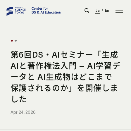
Ja
/
En
第6回DS・AIセミナー「生成
AIと著作権法入門 – AI学習デ
ータと AI生成物はどこまで
保護されるのか」を開催しま
した
Apr 24, 2026