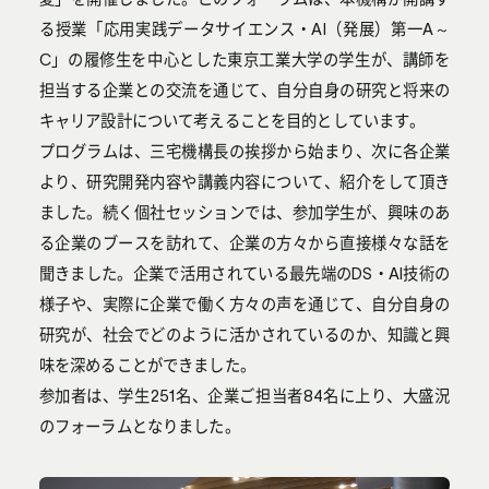
る授業「応用実践データサイエンス・AI（発展）第一A～
C」の履修生を中心とした東京工業大学の学生が、講師を
担当する企業との交流を通じて、自分自身の研究と将来の
キャリア設計について考えることを目的としています。
プログラムは、三宅機構長の挨拶から始まり、次に各企業
より、研究開発内容や講義内容について、紹介をして頂き
ました。続く個社セッションでは、参加学生が、興味のあ
る企業のブースを訪れて、企業の方々から直接様々な話を
聞きました。企業で活用されている最先端のDS・AI技術の
様子や、実際に企業で働く方々の声を通じて、自分自身の
研究が、社会でどのように活かされているのか、知識と興
味を深めることができました。
参加者は、学生251名、企業ご担当者84名に上り、大盛況
のフォーラムとなりました。