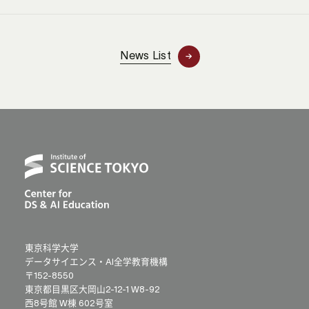
News List
東京科学大学
データサイエンス・AI全学教育機構
〒152-8550
東京都目黒区大岡山2-12-1 W8-92
西8号館 W棟 602号室