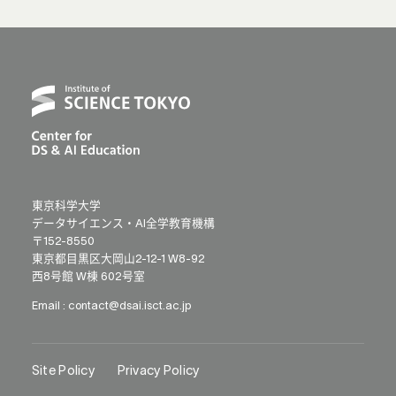
東京科学大学
データサイエンス・AI全学教育機構
〒152-8550
東京都目黒区大岡山2-12-1 W8-92
西8号館 W棟 602号室
Email :
contact@dsai.isct.ac.jp
Site Policy
Privacy Policy