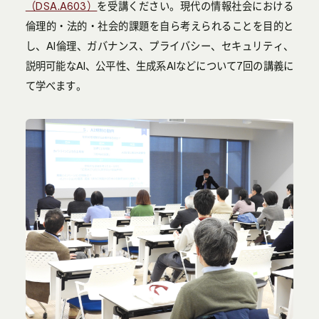
（DSA.A603）
を受講ください。現代の情報社会における
倫理的・法的・社会的課題を自ら考えられることを目的と
し、AI倫理、ガバナンス、プライバシー、セキュリティ、
説明可能なAI、公平性、生成系AIなどについて7回の講義に
て学べます。