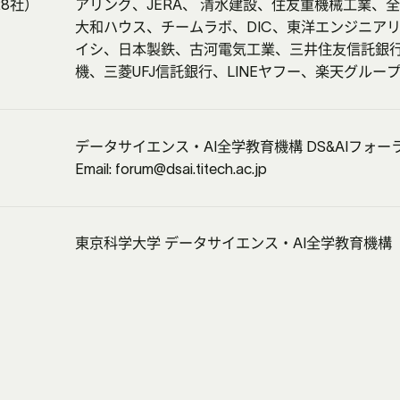
28社）
アリング、JERA、 清水建設、住友重機械工業、
大和ハウス、チームラボ、DIC、東洋エンジニアリ
イシ、日本製鉄、古河電気工業、三井住友信託銀
機、三菱UFJ信託銀行、LINEヤフー、楽天グルー
データサイエンス・AI全学教育機構 DS&AIフォー
Email: forum@dsai.titech.ac.jp
東京科学大学 データサイエンス・AI全学教育機構