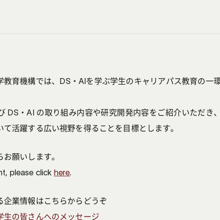
学教育機構では、DS・AIを学ぶ学生のキャリアパス教育の一環
び DS・AI の取り組み内容や研究開発内容をご紹介いただ
いて活躍する広い視野を得ることを目標とします。
らお願いします。
t, please click
here
.
る企業情報はこちらからどうぞ
学生の皆さんへのメッセージ