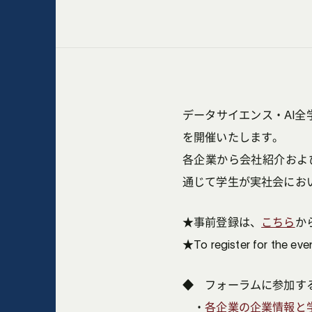
データサイエンス・AI全
を開催いたします。
各企業から会社紹介およ
通じて学生が実社会にお
★事前登録は、
こちら
か
★To register for the even
◆ フォーラムに参加す
・
各企業の企業情報と