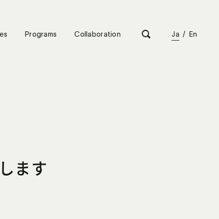
es
Programs
Collaboration
Ja
/
En
たします