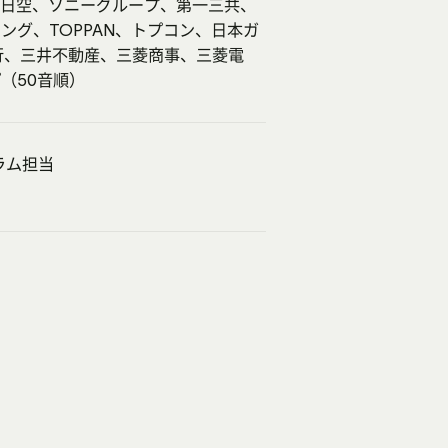
全日空、ソニーグループ、第一三共、
ング、TOPPAN、トプコン、日本ガ
行、三井不動産、三菱商事、三菱電
プ（50音順）
ラム担当