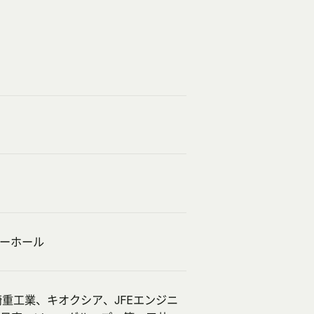
ルーホール
、川崎重工業、キオクシア、JFEエンジニ