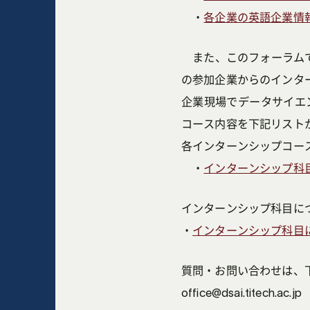
・
各企業の英語企業情報（List o
また、このフォーラムでは第
の参加企業からのインタ
企業現場でデータサイエ
コース内容を下記リスト
各インターンシップコー
・
インターンシップ科
インターンシップ科目に
・
インターンシップ科目
質問・お問い合わせは、
office@dsai.titech.ac.jp