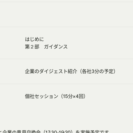
はじめに
第２部 ガイダンス
企業のダイジェスト紹介（各社3分の予定）
個社セッション（15分×4回）
業の意見交換会（17:30-19:20）を実施予定です。