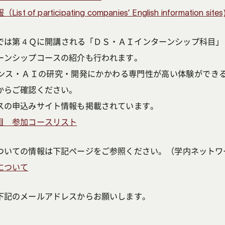
f participating companies’ English information sites
４Ｑに開講される「ＤＳ・ＡＩインターンシップ科目」（DSA.C40
ーンシップコースの紹介も行われます。
ンス・ＡＩの研究・開発にかかわる専門性が高い体験ができ
からご確認ください。
スの申込みサイト情報も掲載されています。
目 参加コースリスト
ついての情報は下記ページをご参照ください。（学内ネットワ
について
下記のメールアドレスからお願いします。