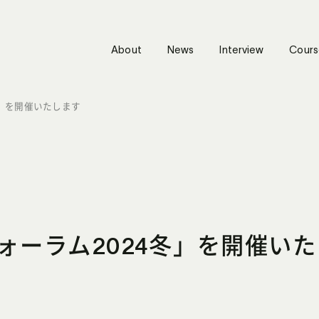
About
News
Interview
Cours
冬」を開催いたします
フォーラム2024冬」を開催い