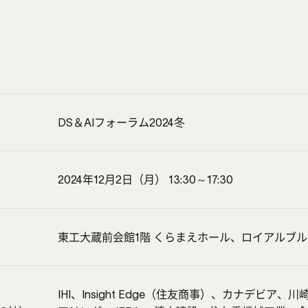
DS＆AIフォーラム2024冬
2024年12月2日（月） 13:30～17:30
東工大蔵前会館1階 くらまえホール、ロイアルブ
業
IHI、Insight Edge（住友商事）、カナデビア